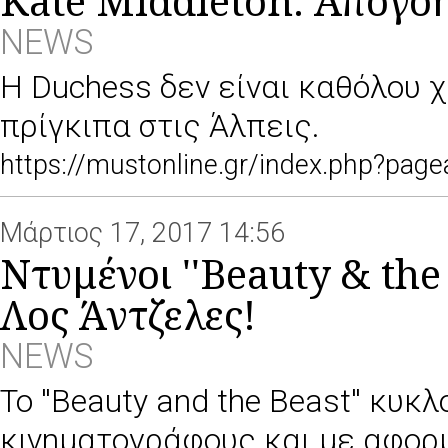
Kate Middleton: Απογο
NEWS
H Duchess δεν είναι καθόλου 
πρίγκιπα στις Άλπεις.
https://mustonline.gr/index.php?pa
Μάρτιος 17, 2017 14:56
Ντυμένοι ''Beauty & the
Λος Άντζελες!
NEWS
Το ''Beauty and the Beast'' κυ
κινηματογράφους και με αφορμ