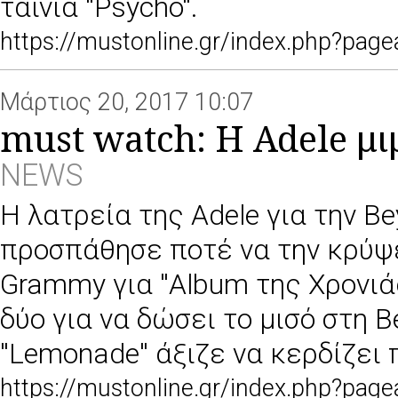
ταινία ''Psycho''.
https://mustonline.gr/index.php?pa
Μάρτιος 20, 2017 10:07
must watch: H Adele μι
NEWS
Η λατρεία της Adele για την B
προσπάθησε ποτέ να την κρύψε
Grammy για ''Album της Χρονιά
δύο για να δώσει το μισό στη 
''Lemonade'' άξιζε να κερδίζει 
https://mustonline.gr/index.php?pa