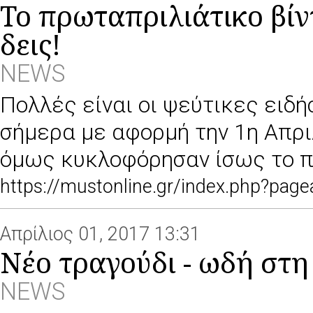
To πρωταπριλιάτικο βίν
δεις!
NEWS
Πολλές είναι οι ψεύτικες ειδ
σήμερα με αφορμή την 1η Απριλί
όμως κυκλοφόρησαν ίσως το π
https://mustonline.gr/index.php?pa
Απρίλιος 01, 2017 13:31
Nέο τραγούδι - ωδή στ
NEWS