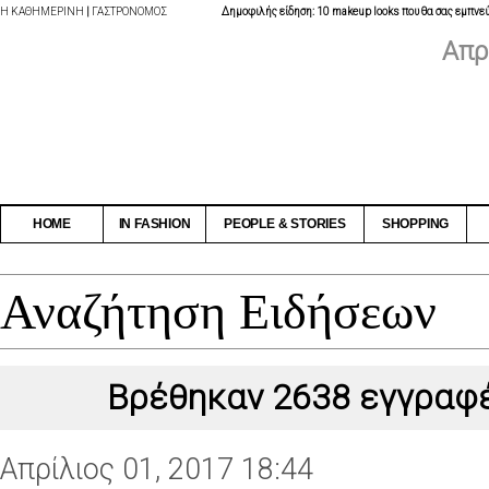
Η ΚΑΘΗΜΕΡΙΝΗ
|
ΓΑΣΤΡΟΝΟΜΟΣ
Δημοφιλής είδηση: 10 makeup looks που θα σας εμπνεύ
Απρ
HOME
IN FASHION
PEOPLE & STORIES
SHOPPING
Αναζήτηση Ειδήσεων
Βρέθηκαν 2638 εγγραφ
Απρίλιος 01, 2017 18:44