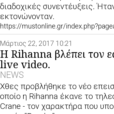
διαδοχικές συνεντέυξεις. Ήταν
εκτονώνονταν.
https://mustonline.gr/index.php?pa
Μάρτιος 22, 2017 10:21
H Rihanna βλέπει τον ε
live video.
NEWS
Χθες προβλήθηκε το νέο επεισόδ
οποίο η Rihanna έκανε το τηλε
Crane - τον χαρακτήρα που υπο