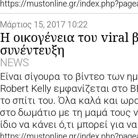
https://mustonline.gr/index.php?pa
Μάρτιος 15, 2017 10:22
H oικογένεια του viral 
συνέντευξη
NEWS
Είναι σίγουρα το βίντεο των η
Robert Kelly εμφανίζεται στο 
το σπίτι του. Όλα καλά και ωρ
στο δωμάτιο με τη μαμά τους 
ίδιο να κάνει ό,τι μπορεί για ν
https://mustonline.gr/index.php?pa