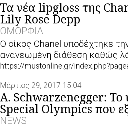
Τα νέα lipgloss της Ch
Lily Rose Depp
ΟΜΟΡΦΙΑ
O oίκος Chanel υποδέχτηκε τη
ανανεωμένη διάθεση καθώς λά
https://mustonline.gr/index.php?pa
Μάρτιος 29, 2017 15:04
A. Schwarzenegger: To 
Special Olympics που ε
NEWS