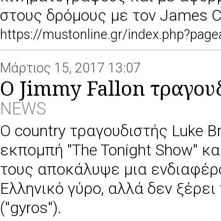
στους δρόμους με τον James Cor
https://mustonline.gr/index.php?pa
Μάρτιος 15, 2017 13:07
Ο Jimmy Fallon τραγουδά
NEWS
Ο country τραγουδιστής Luke 
εκπομπή ''The Tonight Show'' κ
τους αποκάλυψε μια ενδιαφέρ
Ελληνικό γύρο, αλλά δεν ξέρει
(''gyros'').