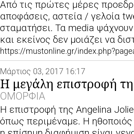
Από τις πρώτες μέρες προεδρί
αποφάσεις, αστεία / γελοία tw
σταματήσει. Τα media ψάχνουν
και εκείνος δεν μοιάζει να δισ
https://mustonline.gr/index.php?pa
Μάρτιος 03, 2017 16:17
Η μεγάλη επιστροφή της
ΟΜΟΡΦΙΑ
H επιστροφή της Angelina Joli
όπως περιμέναμε. Η ηθοποιός ε
η επίσημη διαφήμιση είναι γεγ