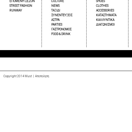
ΕΠΟΜΕΝΗ ΣΕΖΟΝ
CULTURE
SHOES
STREET FASHION
NEWS
CLOTHES
RUNWAY
ΤΑΞΙΔΙ
ACCESSORIES
ΣΥΝΕΝΤΕΥΞΕΙΣ
ΚΑΤΑΣΤΗΜΑΤΑ
ΑΣΤΡΑ
ΚΑΛΛΥΝΤΙΚΑ
PARTIES
ΔΙΑΓΩΝΙΣΜΟΙ
ΓΑΣΤΡΟΝΟΜΟΣ
FOOD & DRINK
Copyright 2014 Must |
Αποποίηση