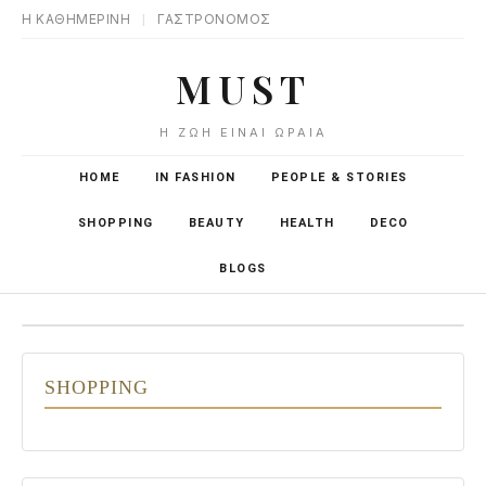
Η ΚΑΘΗΜΕΡΙΝΗ
|
ΓΑΣΤΡΟΝΟΜΟΣ
MUST
Η ΖΩΉ ΕΊΝΑΙ ΩΡΑΊΑ
HOME
IN FASHION
PEOPLE & STORIES
SHOPPING
BEAUTY
HEALTH
DECO
BLOGS
SHOPPING