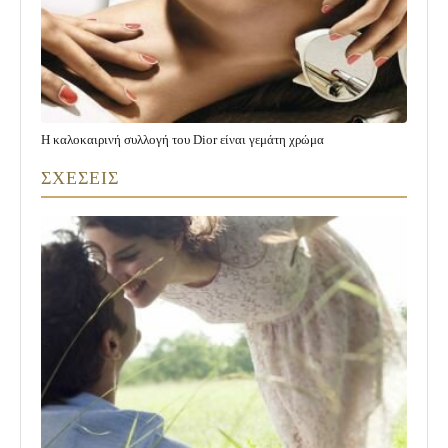
H καλοκαιρινή συλλογή του Dior είναι γεμάτη χρώμα
ΣΧΕΣΕΙΣ