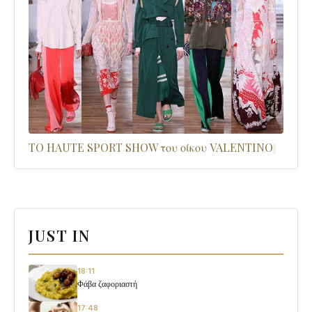
TO HAUTE SPORT SHOW του οίκου VALENTINO
JUST IN
18:11
Φάβα ζαφοριαστή
17:48