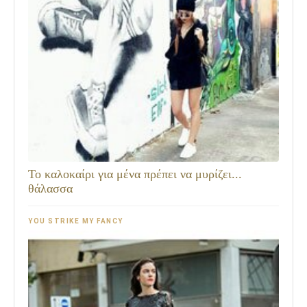
Το καλοκαίρι για μένα πρέπει να μυρίζει...
θάλασσα
YOU STRIKE MY FANCY