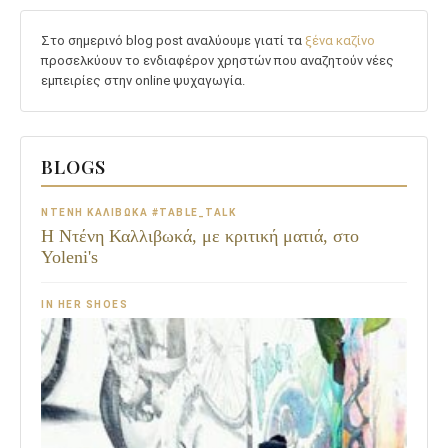
Στο σημερινό blog post αναλύουμε γιατί τα
ξένα καζίνο
προσελκύουν το ενδιαφέρον χρηστών που αναζητούν νέες
εμπειρίες στην online ψυχαγωγία.
BLOGS
ΝΤΈΝΗ ΚΑΛΙΒΩΚΆ #TABLE_TALK
Η Ντένη Καλλιβωκά, με κριτική ματιά, στο
Yoleni's
IN HER SHOES