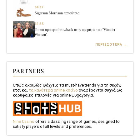
14:17
Sigerson Morrison παπούτσια
12:55
Το πιο όμορφο throwback στην πρεμιέρα του ''Wonder
Woman''
ΠΕΡΙΣΣΟΤΕΡΑ →
PARTNERS
Όπως ακριβώς ψάχνεις τα must-have trends για τη σεζόν,
έτσι και
τα καλύτερα online καζίνο
αναφέρονται συχνά ως
κορυφαίες επιλογές για online ψυχαγωγία.
Nine Casino
offers a dazzling range of games, designed to
satisfy players of all levels and preferences.