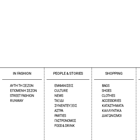
IN FASHION
PEOPLE & STORIES
SHOPPING
ΑΥΤΗ ΤΗ ΣΕΖΟΝ
ΕΜΦΑΝΙΣΕΙΣ
BAGS
ΕΠΟΜΕΝΗ ΣΕΖΟΝ
CULTURE
SHOES
STREET FASHION
NEWS
CLOTHES
RUNWAY
ΤΑΞΙΔΙ
ACCESSORIES
ΣΥΝΕΝΤΕΥΞΕΙΣ
ΚΑΤΑΣΤΗΜΑΤΑ
ΑΣΤΡΑ
ΚΑΛΛΥΝΤΙΚΑ
PARTIES
ΔΙΑΓΩΝΙΣΜΟΙ
ΓΑΣΤΡΟΝΟΜΟΣ
FOOD & DRINK