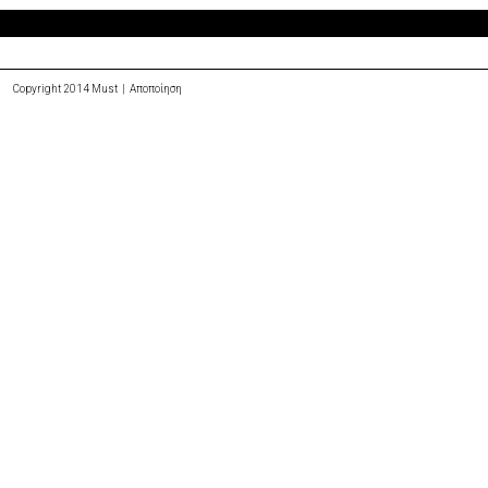
Copyright 2014 Must |
Αποποίηση