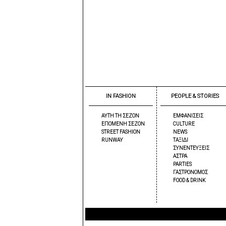
IN FASHION
PEOPLE & STORIES
ΑΥΤΗ ΤΗ ΣΕΖΟΝ
ΕΜΦΑΝΙΣΕΙΣ
ΕΠΟΜΕΝΗ ΣΕΖΟΝ
CULTURE
STREET FASHION
NEWS
RUNWAY
ΤΑΞΙΔΙ
ΣΥΝΕΝΤΕΥΞΕΙΣ
ΑΣΤΡΑ
PARTIES
ΓΑΣΤΡΟΝΟΜΟΣ
FOOD & DRINK