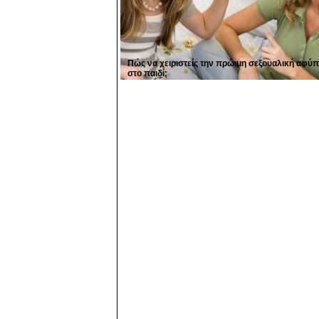
Πώς να χειριστείς την πρώιμη σεξουαλική αφύ
στο παιδί;