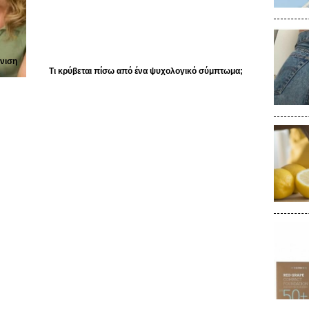
πνιση
Τι κρύβεται πίσω από ένα ψυχολογικό σύμπτωμα;