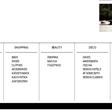
SHOPPING
BEAUTY
DECO
BAGS
ΟΜΟΡΦΙΑ
ΟΙΚΙΕΣ
SHOES
ΜΑΛΛΙΑ
ΑΦΙΕΡΩΜΑΤΑ
CLOTHES
ΠΛΑΣΤΙΚΟΣ
ΠΩΣ ΝΑ
ACCESSORIES
DESIGN HOTELS
ΚΑΤΑΣΤΗΜΑΤΑ
AT HOME WITH
ΚΑΛΛΥΝΤΙΚΑ
DESIGN CLASSICS
ΔΙΑΓΩΝΙΣΜΟΙ