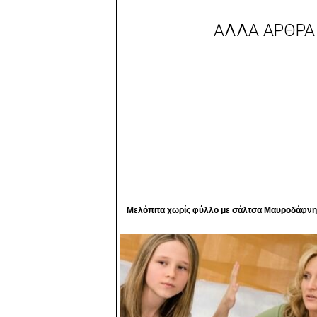
ΑΛΛΑ ΑΡΘΡΑ 
Μελόπιτα χωρίς φύλλο με σάλτσα Mαυροδάφνη