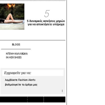
5
5 δυναμικές ασκήσεις μηρών
για να αποκτήσετε υπέροχα
πόδια
BLOGS
ΝΤΕΝΗ ΚΑΛΛΙΒΩΚΑ
IN HER SHOES
Εγγραφείτε για να:
λαμβάνετε Fashion Alerts
βαθμολογείτε τα άρθρα μας
|